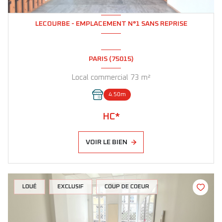
LECOURBE - EMPLACEMENT N°1 SANS REPRISE
PARIS (75015)
Local commercial 73 m²
4.50m
HC*
VOIR LE BIEN
LOUÉ
EXCLUSIF
COUP DE COEUR