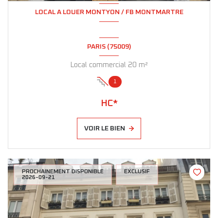
LOCAL A LOUER MONTYON / FB MONTMARTRE
PARIS (75009)
Local commercial 20 m²
1
HC*
VOIR LE BIEN
PROCHAINEMENT DISPONIBLE
EXCLUSIF
2026-09-21