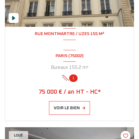
RUE MONTMARTRE / UZES 155 M²
PARIS (75002)
Bureaux 155.2 m²
1
75 000 € / an HT - HC*
VOIR LE BIEN
LOUÉ