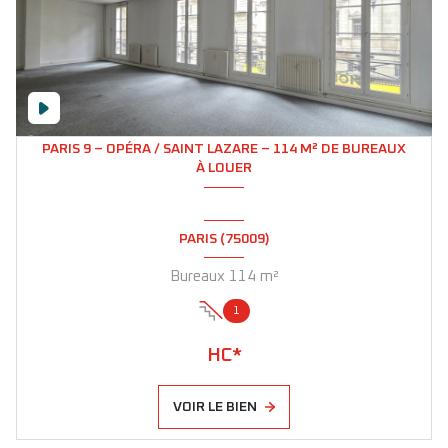
PARIS 9 – OPÉRA / SAINT LAZARE – 114 M² DE BUREAUX
À LOUER
PARIS (75009)
Bureaux 114 m²
1
HC*
VOIR LE BIEN