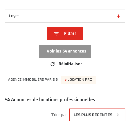
Loyer
Filtrer
Voir les
54
annonces
Réinitialiser
AGENCE IMMOBILIÈRE PARIS 9
LOCATION PRO
54
Annonces de locations professionnelles
Trier par
LES PLUS RÉCENTES