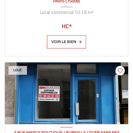
PARIS (75008)
Local commercial 53.19 m²
HC*
VOIR LE BIEN
LOUÉ
3 RUE NIEPCE BOUTIQUE / BUREAU A LOUER SANS PAS