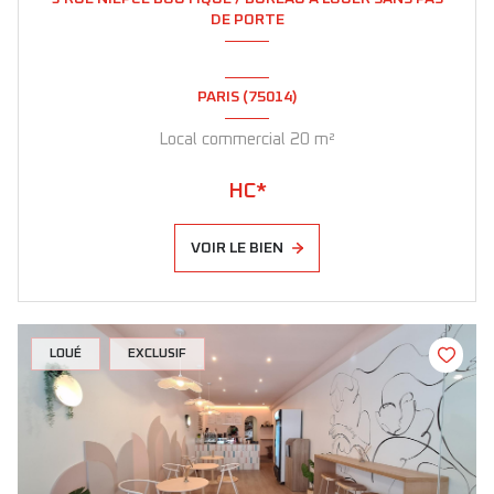
DE PORTE
PARIS (75014)
Local commercial 20 m²
HC*
VOIR LE BIEN
LOUÉ
EXCLUSIF