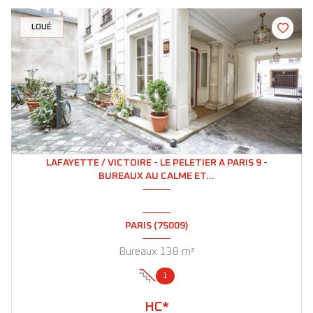
LOUÉ
LAFAYETTE / VICTOIRE - LE PELETIER A PARIS 9 -
BUREAUX AU CALME ET...
PARIS (75009)
Bureaux 138 m²
1
HC*