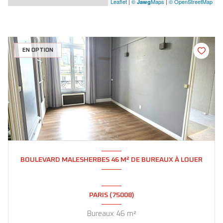
Leaflet
|
©
Maps
|
© OpenStreetMap
Jawg
EN OPTION
BOULEVARD MALESHERBES 46 M² DE BUREAUX À LOUER
PARIS (75008)
Bureaux 46 m²