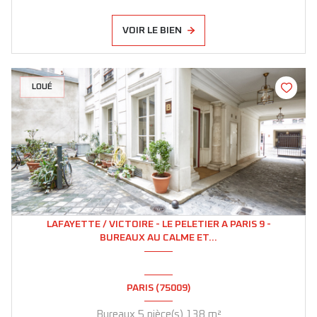
VOIR LE BIEN
LOUÉ
LAFAYETTE / VICTOIRE - LE PELETIER A PARIS 9 -
BUREAUX AU CALME ET...
PARIS (75009)
Bureaux 5 pièce(s) 138 m²