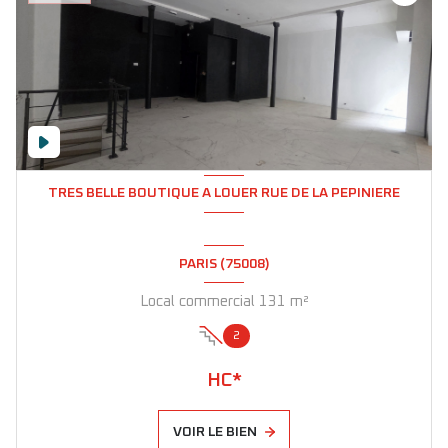
TRES BELLE BOUTIQUE A LOUER RUE DE LA PEPINIERE
PARIS (75008)
Local commercial 131 m²
2
HC*
VOIR LE BIEN