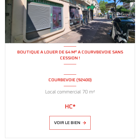
BOUTIQUE A LOUER DE 64 M² A COURVBEVOIE SANS
CESSION !
COURBEVOIE (92400)
Local commercial 70 m²
HC*
VOIR LE BIEN