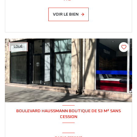
VOIR LE BIEN
LOUÉ
BOULEVARD HAUSSMANN BOUTIQUE DE 53 M² SANS
CESSION