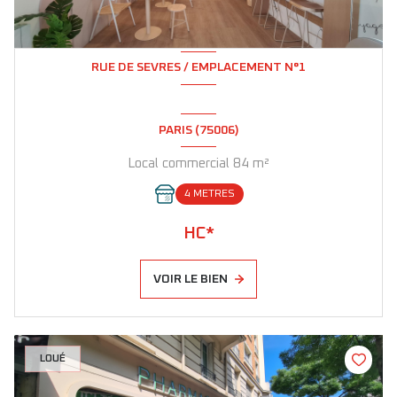
RUE DE SEVRES / EMPLACEMENT N°1
PARIS (75006)
Local commercial 84 m²
4 METRES
HC*
VOIR LE BIEN
LOUÉ