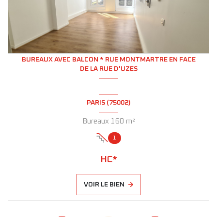
BUREAUX AVEC BALCON * RUE MONTMARTRE EN FACE
DE LA RUE D'UZES
PARIS (75002)
Bureaux 160 m²
1
HC*
VOIR LE BIEN