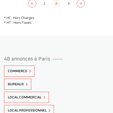
1
2
3
* HC : Hors Charges
* HT : Hors Taxes
48 annonces à Paris
COMMERCE
BUREAUX
Evaluez l
LOCAL COMMERCIAL
LOCAL PROFESSIONNEL