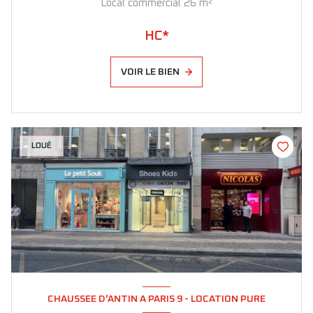
Local commercial 26 m²
HC*
VOIR LE BIEN
LOUÉ
CHAUSSEE D'ANTIN A PARIS 9 - LOCATION PURE