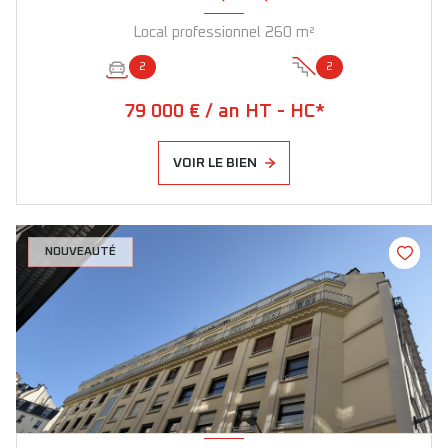
Local professionnel 260 m²
2
2
79 000 € / an HT - HC*
VOIR LE BIEN
NOUVEAUTÉ