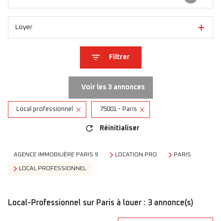
Loyer
Filtrer
Voir les
3
annonces
Local professionnel
75001 - Paris
Réinitialiser
AGENCE IMMOBILIÈRE PARIS 9
LOCATION PRO
PARIS
LOCAL PROFESSIONNEL
Local-Professionnel sur Paris à louer :
3
annonce(s)