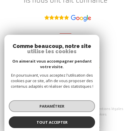
Ils nous ont fait confiance
ADHÉRENT
Comme beaucoup, notre site
Nous adhérons
utilise les cookies
On aimerait vous accompagner pendant
votre visite.
En poursuivant, vous acceptez l'utilisation des
cookies par ce site, afin de vous proposer des
contenus adaptés et réaliser des statistiques !
© 2026 | Tous droits réservés
PARAMÉTRER
Nos partenaires
Nos honoraires
Mentions légales
Admin
Politique RGPD
Cookies
TOUT ACCEPTER
Réalisé par :