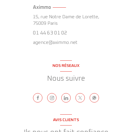
Aximmo
15, rue Notre Dame de Lorette,
75009
Paris
01 44 63 01 02
agence@aximmo.net
NOS RÉSEAUX
Nous suivre
AVIS CLIENTS