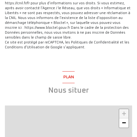
https://cnil.fr/fr pour plus d’informations sur vos droits. Si vous estimez,
après avoir contacté l'Agence / le Réseau, que vos droits « Informatique et
Libertés » ne sont pas respectés, vous pouvez adresser une réclamation à
la CNIL. Nous vous informons de l’existence de la liste d'opposition au
démarchage téléphonique « Bloctel », sur laquelle vous pouvez vous
inscrire ici : https://www.bloctel.gouv.fr Dans le cadre de la protection des
Données personnelles, nous vous invitons à ne pas inscrire de Données
sensibles dans le champ de saisie libre.
Ce site est protégé par reCAPTCHA, les
Politiques de Confidentialité
et les
Conditions d'Utilisation
de Google s'appliquent.
PLAN
Nous situer
+
−