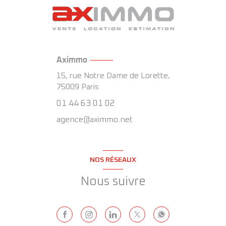
Aximmo
15, rue Notre Dame de Lorette,
75009
Paris
01 44 63 01 02
agence@aximmo.net
NOS RÉSEAUX
Nous suivre