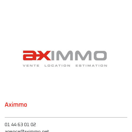
Aximmo
01 44 63 01 02
agence@aximmo.net