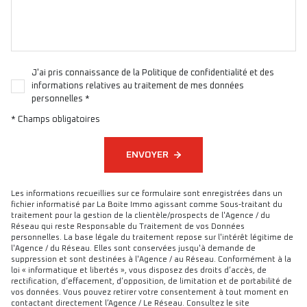
J'ai pris connaissance de la Politique de confidentialité et des
informations relatives au traitement de mes données
personnelles *
* Champs obligatoires
ENVOYER
Les informations recueillies sur ce formulaire sont enregistrées dans un
fichier informatisé par La Boite Immo agissant comme Sous-traitant du
traitement pour la gestion de la clientèle/prospects de l'Agence / du
Réseau qui reste Responsable du Traitement de vos Données
personnelles. La base légale du traitement repose sur l'intérêt légitime de
l'Agence / du Réseau. Elles sont conservées jusqu'à demande de
suppression et sont destinées à l'Agence / au Réseau. Conformément à la
loi « informatique et libertés », vous disposez des droits d’accès, de
rectification, d’effacement, d’opposition, de limitation et de portabilité de
vos données. Vous pouvez retirer votre consentement à tout moment en
contactant directement l’Agence / Le Réseau. Consultez le site