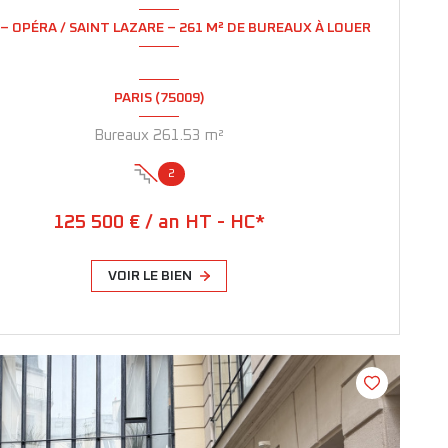
 – OPÉRA / SAINT LAZARE – 261 M² DE BUREAUX À LOUER
PARIS (75009)
Bureaux 261.53 m²
2
125 500 € / an HT - HC*
VOIR LE BIEN