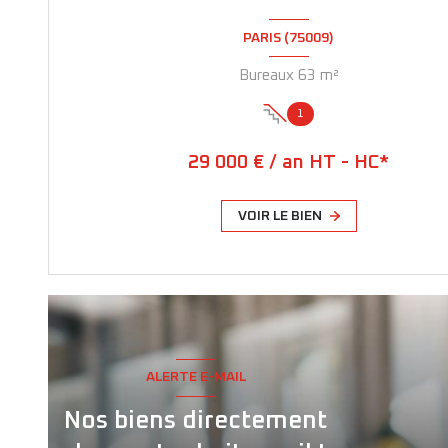
PARIS (75009)
Bureaux 63 m²
1
29 000 € / an HT - HC*
VOIR LE BIEN
ALERTE E-MAIL
Nos biens directement