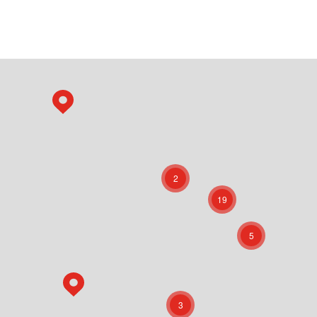
2
19
5
3