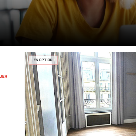
EN OPTION
OUER