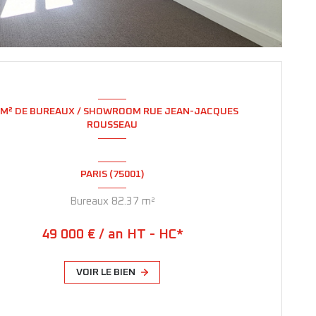
 M² DE BUREAUX / SHOWROOM RUE JEAN-JACQUES
ROUSSEAU
PARIS (75001)
Bureaux 82.37 m²
49 000 € / an HT - HC*
VOIR LE BIEN