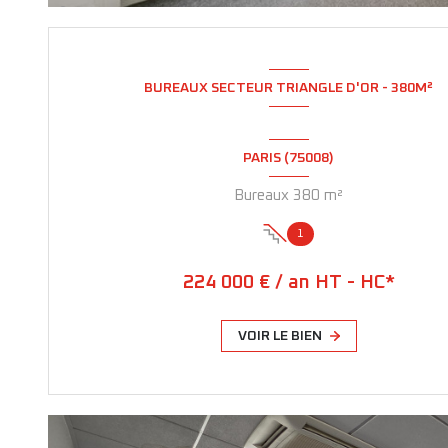
BUREAUX SECTEUR TRIANGLE D'OR - 380M²
PARIS (75008)
Bureaux 380 m²
1
224 000 € / an HT - HC*
VOIR LE BIEN