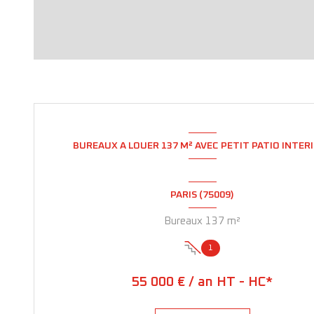
BUREAUX A LOUER 137 M² AVEC PETIT PATIO INTER
PARIS (75009)
Bureaux 137 m²
1
55 000 € / an HT - HC*