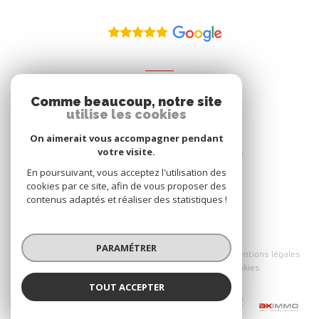
ADHÉRENT
Comme beaucoup, notre site
Nous adhérons
utilise les cookies
On aimerait vous accompagner pendant
votre visite.
En poursuivant, vous acceptez l'utilisation des
cookies par ce site, afin de vous proposer des
contenus adaptés et réaliser des statistiques !
© 2026 | Tous droits réservés
PARAMÉTRER
Nos partenaires
Nos honoraires
Mentions légales
Admin
Politique RGPD
Cookies
TOUT ACCEPTER
Réalisé par :
Aximmo
Agence