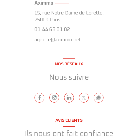
Aximmo
15, rue Notre Dame de Lorette,
75009
Paris
01 44 63 01 02
agence@aximmo.net
NOS RÉSEAUX
Nous suivre
AVIS CLIENTS
Ils nous ont fait confiance