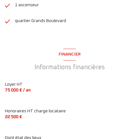
1 ascenseur
quartier Grands Boulevard
FINANCIER
Informations financières
Loyer HT
75 000 € / an
Honoraires HT charge locataire
22 500 €
Dont état des lieux