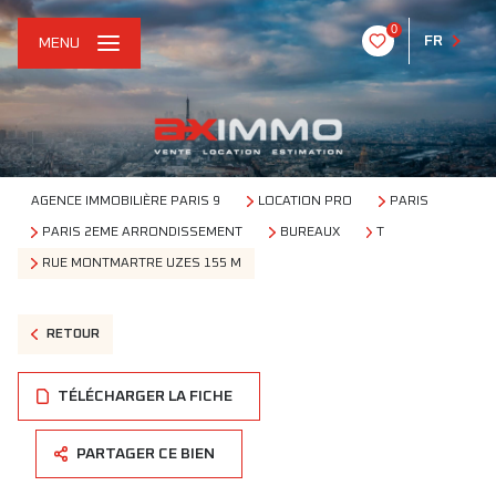
0
FR
MENU
AGENCE IMMOBILIÈRE PARIS 9
LOCATION PRO
PARIS
PARIS 2EME ARRONDISSEMENT
BUREAUX
T
RUE MONTMARTRE UZES 155 M
RETOUR
TÉLÉCHARGER LA FICHE
PARTAGER CE BIEN