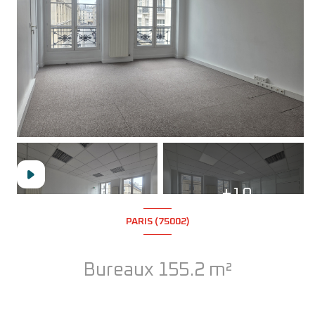
+10
PARIS (75002)
Bureaux 155.2 m²