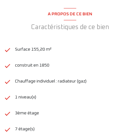
A PROPOS DE CE BIEN
Caractéristiques de ce bien
Surface 155,20 m²
construit en 1850
Chauffage individuel : radiateur (gaz)
1 niveau(x)
3ème étage
7 étage(s)