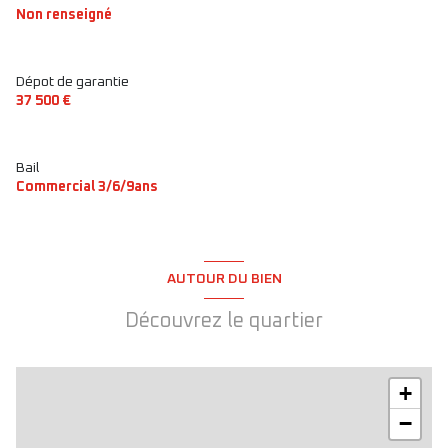
Non renseigné
Dépot de garantie
37 500 €
Bail
Commercial 3/6/9ans
AUTOUR DU BIEN
Découvrez le quartier
+
−