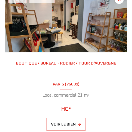
BOUTIQUE / BUREAU - RODIER / TOUR D'AUVERGNE
PARIS (75009)
Local commercial 21 m²
HC*
VOIR LE BIEN