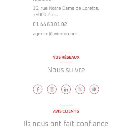
15, rue Notre Dame de Lorette,
75009
Paris
01 44 63 01 02
agence@aximmo.net
NOS RÉSEAUX
Nous suivre
AVIS CLIENTS
Ils nous ont fait confiance