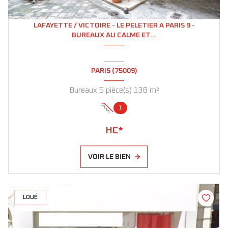
LAFAYETTE / VICTOIRE - LE PELETIER A PARIS 9 -
BUREAUX AU CALME ET...
PARIS (75009)
Bureaux 5 pièce(s) 138 m²
1
HC*
VOIR LE BIEN
LOUÉ