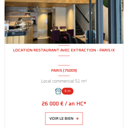
LOCATION RESTAURANT AVEC EXTRACTION - PARIS IX
PARIS (75009)
Local commercial 51 m²
6 m
26 000 € / an HC*
VOIR LE BIEN