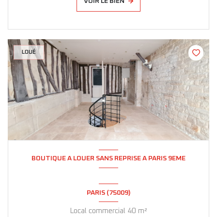
VOIR LE BIEN
LOUÉ
BOUTIQUE A LOUER SANS REPRISE A PARIS 9EME
PARIS (75009)
Local commercial 40 m²