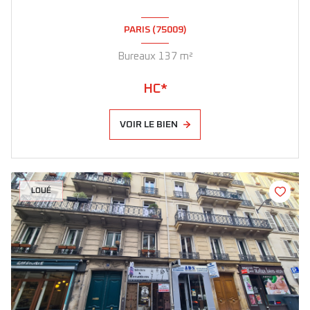
PARIS (75009)
Bureaux 137 m²
HC*
VOIR LE BIEN
LOUÉ