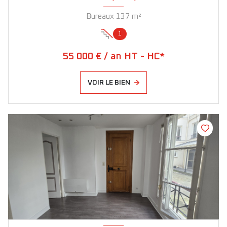
Bureaux 137 m²
1
55 000 € / an HT - HC*
VOIR LE BIEN