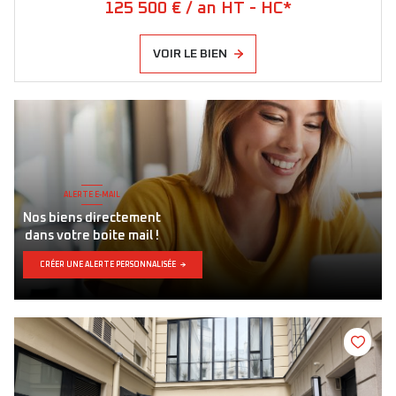
125 500 € / an HT - HC*
VOIR LE BIEN