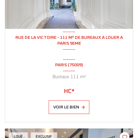
RUE DE LA VICTOIRE - 111 M² DE BUREAUX A LOUER A
PARIS 9EME
PARIS (75009)
Bureaux 111 m²
HC*
VOIR LE BIEN
LOUÉ
EXCLUSIF