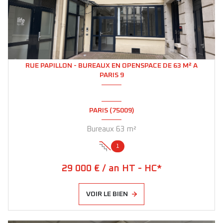
RUE PAPILLON - BUREAUX EN OPENSPACE DE 63 M² A
PARIS 9
PARIS (75009)
Bureaux 63 m²
1
29 000 € / an HT - HC*
VOIR LE BIEN