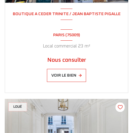
BOUTIQUE A CEDER TRINITE / JEAN BAPTISTE PIGALLE
PARIS (75009)
Local commercial 23 m²
Nous consulter
VOIR LE BIEN
LOUÉ