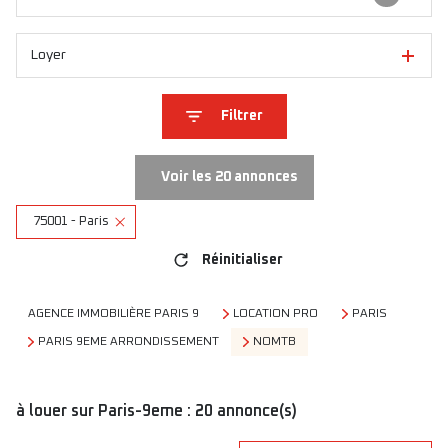
Loyer
Filtrer
Voir les
20
annonces
75001 - Paris
Réinitialiser
AGENCE IMMOBILIÈRE PARIS 9
LOCATION PRO
PARIS
PARIS 9EME ARRONDISSEMENT
NOMTB
à louer sur Paris-9eme :
20
annonce(s)