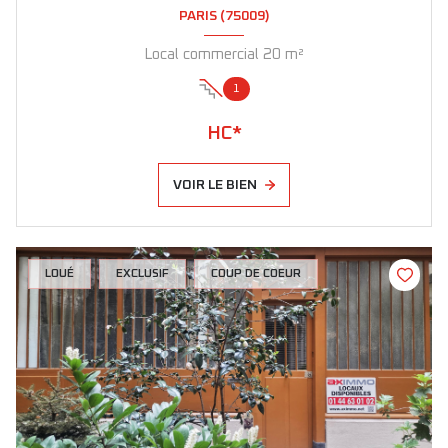
PARIS (75009)
Local commercial 20 m²
1
HC*
VOIR LE BIEN
LOUÉ
EXCLUSIF
COUP DE COEUR