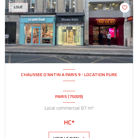
LOUÉ
CHAUSSEE D'ANTIN A PARIS 9 - LOCATION PURE
PARIS (75009)
Local commercial 87 m²
HC*