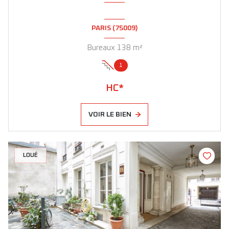
PARIS (75009)
Bureaux 138 m²
1
HC*
VOIR LE BIEN
LOUÉ