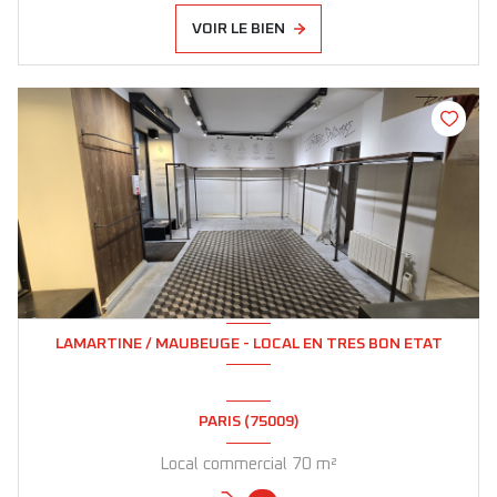
VOIR LE BIEN
LAMARTINE / MAUBEUGE - LOCAL EN TRES BON ETAT
PARIS (75009)
Local commercial 70 m²