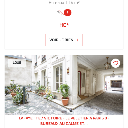
Bureaux 114 m²
1
HC*
VOIR LE BIEN
LOUÉ
LAFAYETTE / VICTOIRE - LE PELETIER A PARIS 9 -
BUREAUX AU CALME ET...