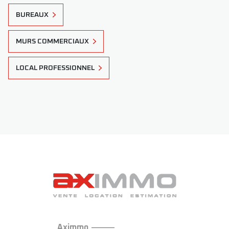
BUREAUX
Evaluez l
MURS COMMERCIAUX
LOCAL PROFESSIONNEL
FAIRE 
Aximmo