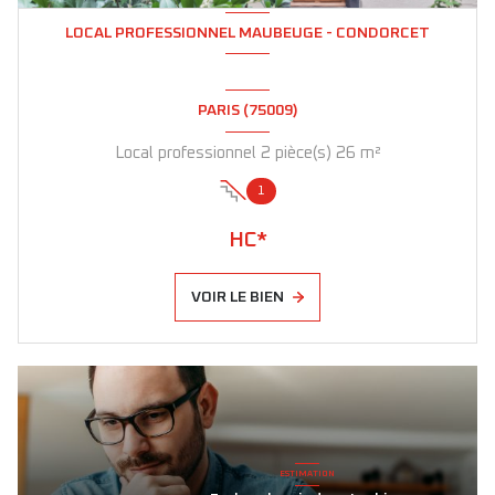
LOCAL PROFESSIONNEL MAUBEUGE - CONDORCET
PARIS (75009)
Local professionnel 2 pièce(s) 26 m²
1
HC*
VOIR LE BIEN
ALERTE E-MAIL
Nos biens directement
dans votre boite mail !