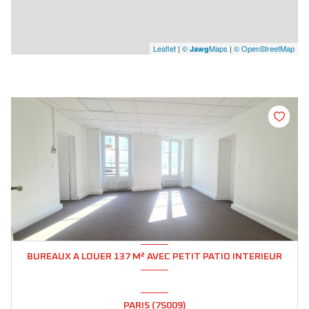
Leaflet
|
©
Maps
|
© OpenStreetMap
Jawg
BUREAUX A LOUER 137 M² AVEC PETIT PATIO INTERIEUR
PARIS (75009)