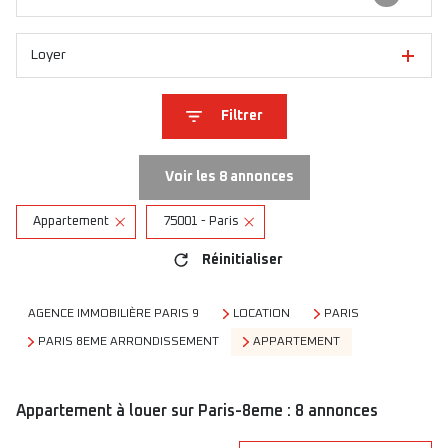
Loyer
Filtrer
Voir les
8
annonces
Appartement
75001 - Paris
Réinitialiser
AGENCE IMMOBILIÈRE PARIS 9
LOCATION
PARIS
PARIS 8EME ARRONDISSEMENT
APPARTEMENT
Appartement à louer sur Paris-8eme :
8
annonces