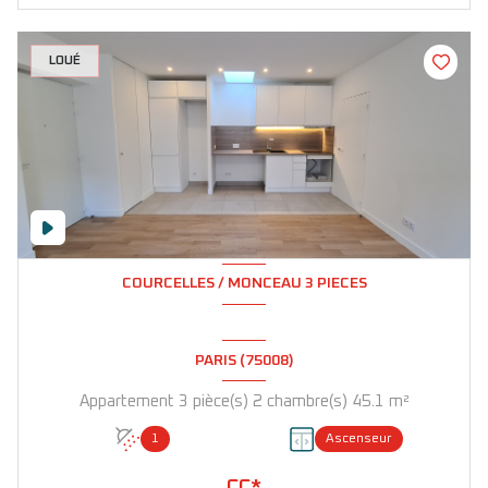
LOUÉ
COURCELLES / MONCEAU 3 PIECES
PARIS (75008)
Appartement 3 pièce(s) 2 chambre(s) 45.1 m²
1
Ascenseur
CC*