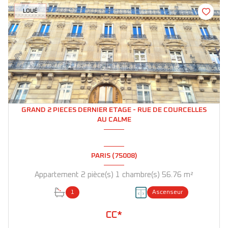
LOUÉ
GRAND 2 PIECES DERNIER ETAGE - RUE DE COURCELLES
AU CALME
PARIS (75008)
Appartement 2 pièce(s) 1 chambre(s) 56.76 m²
1
Ascenseur
CC*