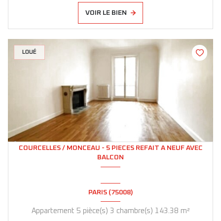
VOIR LE BIEN
LOUÉ
COURCELLES / MONCEAU - 5 PIECES REFAIT A NEUF AVEC
BALCON
PARIS (75008)
Appartement 5 pièce(s) 3 chambre(s) 143.38 m²