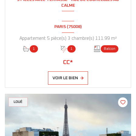
CALME
PARIS (75008)
Appartement 5 pièce(s) 3 chambre(s) 111.99 m²
1
1
Balcon
CC*
VOIR LE BIEN
LOUÉ