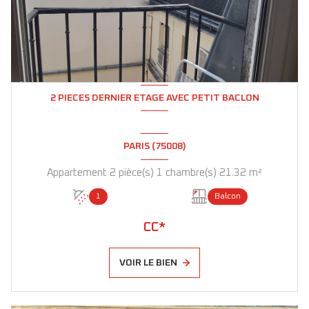
2 PIECES DERNIER ETAGE AVEC PETIT BACLON
PARIS (75008)
Appartement 2 pièce(s) 1 chambre(s) 21.32 m²
1
Balcon
CC*
VOIR LE BIEN