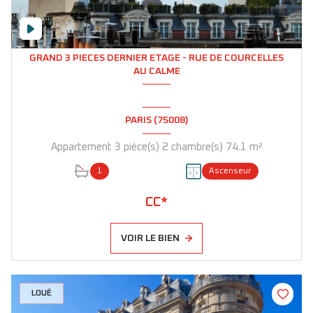
GRAND 3 PIECES DERNIER ETAGE - RUE DE COURCELLES
AU CALME
PARIS (75008)
Appartement 3 pièce(s) 2 chambre(s) 74.1 m²
1
Ascenseur
CC*
VOIR LE BIEN
LOUÉ