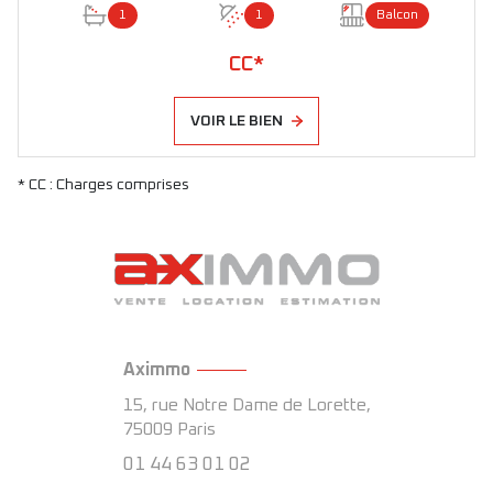
1
1
Balcon
CC*
VOIR LE BIEN
* CC : Charges comprises
Aximmo
15, rue Notre Dame de Lorette,
75009
Paris
01 44 63 01 02