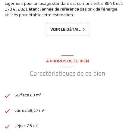
logement pour un usage standard est compris entre 864 € et 1
170 € . 2021 étant l'année de référence des prix de l'énergie
utilisés pour établir cette estimation.
VOIR LE DÉTAIL
A PROPOS DE CE BIEN
Caractéristiques de ce bien
Surface 63 m²
carrez 58,17 m²
séjour 25 m²