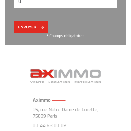
ENVOYER
* Champs obligatoires
Aximmo
15, rue Notre Dame de Lorette,
75009
Paris
01 44 63 01 02