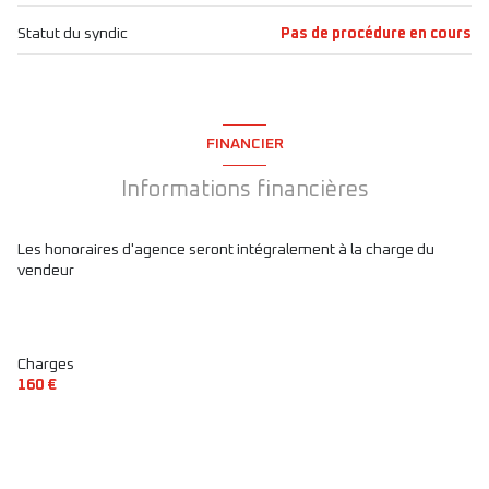
Statut du syndic
Pas de procédure en cours
quartier MAIRIE / REINE
FINANCIER
Informations financières
Les honoraires d'agence seront intégralement à la charge du
vendeur
Charges
160 €