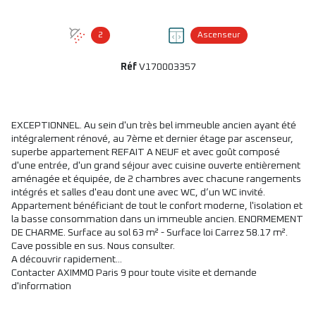
2
Ascenseur
Réf
V170003357
EXCEPTIONNEL. Au sein d'un très bel immeuble ancien ayant été
intégralement rénové, au 7ème et dernier étage par ascenseur,
superbe appartement REFAIT A NEUF et avec goût composé
d'une entrée, d'un grand séjour avec cuisine ouverte entièrement
aménagée et équipée, de 2 chambres avec chacune rangements
intégrés et salles d'eau dont une avec WC, d’un WC invité.
Appartement bénéficiant de tout le confort moderne, l'isolation et
la basse consommation dans un immeuble ancien. ENORMEMENT
DE CHARME. Surface au sol 63 m² - Surface loi Carrez 58.17 m².
Cave possible en sus. Nous consulter.
A découvrir rapidement...
Contacter AXIMMO Paris 9 pour toute visite et demande
d'information