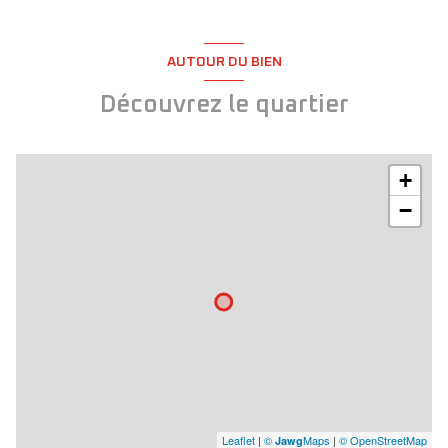
AUTOUR DU BIEN
Découvrez le quartier
+
−
Leaflet
|
©
Maps
|
© OpenStreetMap
Jawg