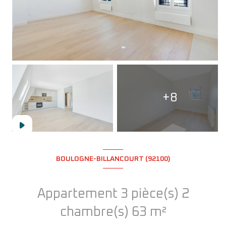
+8
BOULOGNE-BILLANCOURT (92100)
Appartement 3 pièce(s) 2
chambre(s) 63 m²