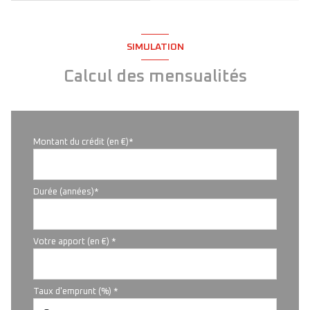
SIMULATION
Calcul des mensualités
Montant du crédit (en €)*
Durée (années)*
Votre apport (en €) *
Taux d'emprunt (%) *