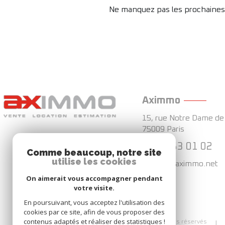
Ne manquez pas les prochaines o
Aximmo
15, rue Notre Dame de 
75009
Paris
01 44 63 01 02
Comme beaucoup, notre site
utilise les cookies
agence@aximmo.net
On aimerait vous accompagner pendant
votre visite.
En poursuivant, vous acceptez l'utilisation des
cookies par ce site, afin de vous proposer des
contenus adaptés et réaliser des statistiques !
© 2026 | Tous droits réservés