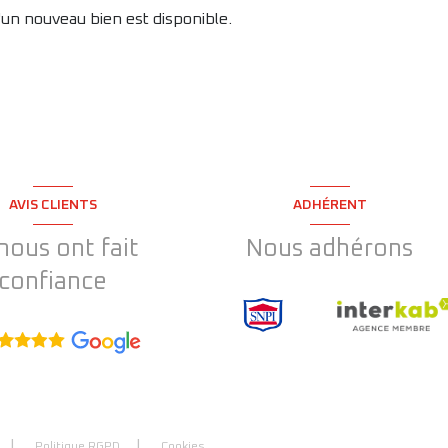
'un nouveau bien est disponible.
AVIS CLIENTS
ADHÉRENT
 nous ont fait
Nous adhérons
confiance
Politique RGPD
Cookies