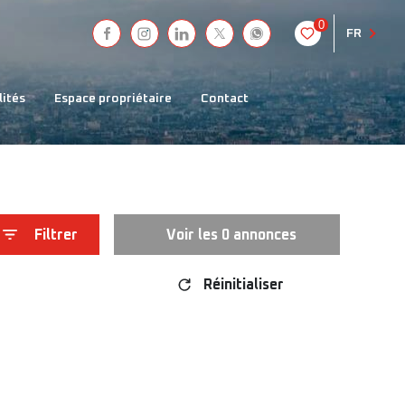
0
FR
lités
espace propriétaire
contact
Filtrer
Voir les
0
annonces
Réinitialiser