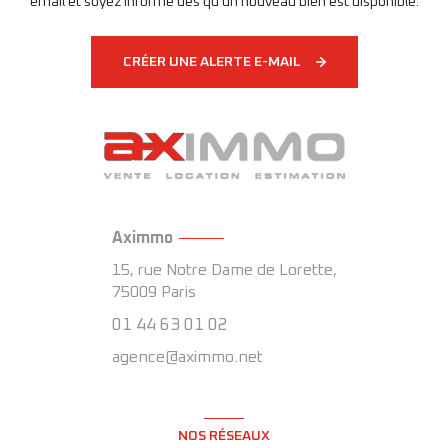
email et soyez informé dès qu'un nouveau bien est disponible.
CRÉER UNE ALERTE E-MAIL
Aximmo
15, rue Notre Dame de Lorette,
75009
Paris
01 44 63 01 02
agence@aximmo.net
NOS RÉSEAUX