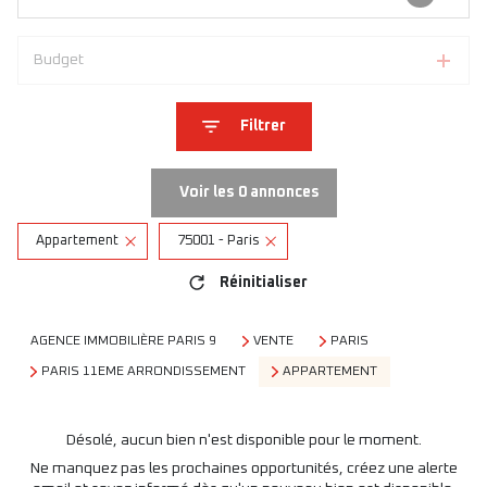
Budget
Filtrer
Voir les
0
annonces
Appartement
75001 - Paris
Réinitialiser
AGENCE IMMOBILIÈRE PARIS 9
VENTE
PARIS
PARIS 11EME ARRONDISSEMENT
APPARTEMENT
Désolé, aucun bien n'est disponible pour le moment.
Ne manquez pas les prochaines opportunités, créez une alerte