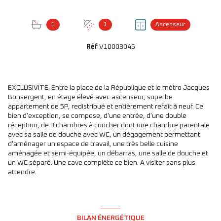
+7
1
1
Ascenseur
Réf
V10003045
EXCLUSIVITE. Entre la place de la République et le métro Jacques
Bonsergent, en étage élevé avec ascenseur, superbe
appartement de 5P, redistribué et entièrement refait à neuf. Ce
bien d'exception, se compose, d'une entrée, d'une double
réception, de 3 chambres à coucher dont une chambre parentale
avec sa salle de douche avec WC, un dégagement permettant
d'aménager un espace de travail, une très belle cuisine
aménagée et semi-équipée, un débarras, une salle de douche et
un WC séparé. Une cave complète ce bien. A visiter sans plus
attendre.
BILAN ÉNERGÉTIQUE