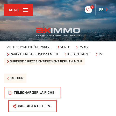
0
FR
MENU
AGENCE IMMOBILIÈRE PARIS 9
VENTE
PARIS
PARIS 10EME ARRONDISSEMENT
APPARTEMENT
T5
SUPERBE 5 PIECES ENTIEREMENT REFAIT A NEUF
RETOUR
TÉLÉCHARGER LA FICHE
PARTAGER CE BIEN