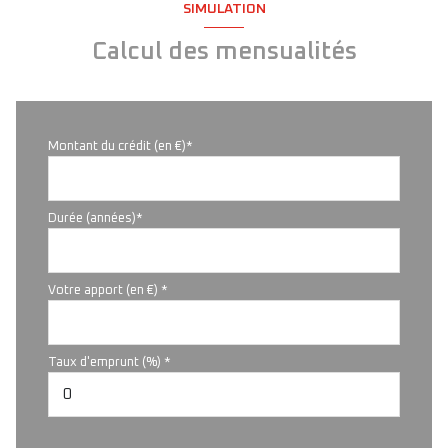
SIMULATION
Calcul des mensualités
Montant du crédit (en €)*
Durée (années)*
Votre apport (en €) *
Taux d'emprunt (%) *