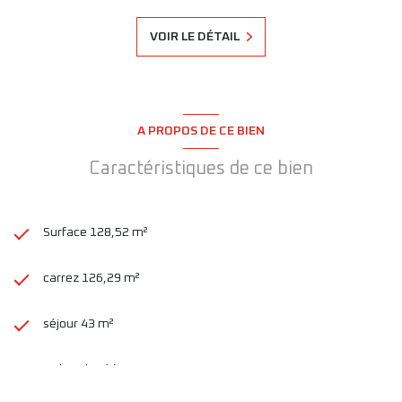
VOIR LE DÉTAIL
A PROPOS DE CE BIEN
Caractéristiques de ce bien
Surface 128,52 m²
carrez 126,29 m²
séjour 43 m²
3 chambre(s)