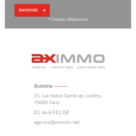
ENVOYER
* Champs obligatoires
Aximmo
15, rue Notre Dame de Lorette,
75009
Paris
01 44 63 01 02
agence@aximmo.net