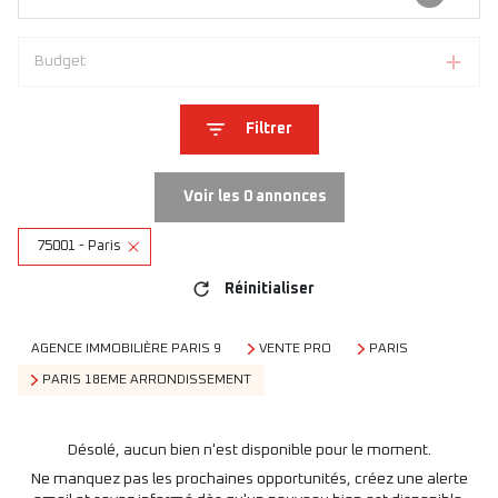
Budget
Filtrer
Voir les
0
annonces
75001 - Paris
Réinitialiser
AGENCE IMMOBILIÈRE PARIS 9
VENTE PRO
PARIS
PARIS 18EME ARRONDISSEMENT
Désolé, aucun bien n'est disponible pour le moment.
Ne manquez pas les prochaines opportunités, créez une alerte