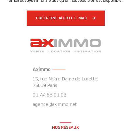
email et soyez informé dès qu'un nouveau bien est disponible.
CRÉER UNE ALERTE E-MAIL
Aximmo
15, rue Notre Dame de Lorette,
75009
Paris
01 44 63 01 02
agence@aximmo.net
NOS RÉSEAUX