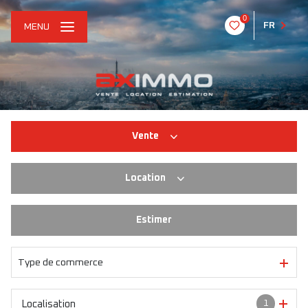
0
FR
MENU
Vente
Location
Habitation
Immo pro
Estimer
Habitation
Immo pro
Type de commerce
1
Localisation