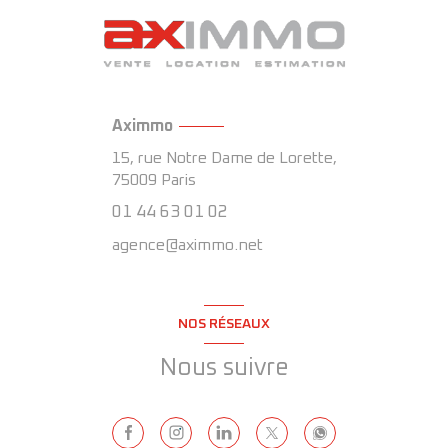
Aximmo
15, rue Notre Dame de Lorette,
75009
Paris
01 44 63 01 02
agence@aximmo.net
NOS RÉSEAUX
Nous suivre