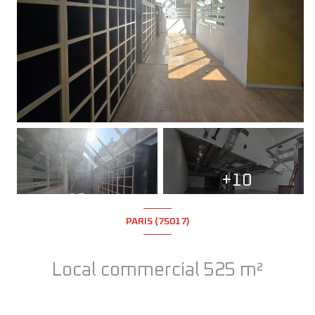
+10
PARIS (75017)
Local commercial 525 m²