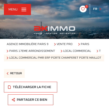
0
FR
MENU
AGENCE IMMOBILIÈRE PARIS 9
VENTE PRO
PARIS
PARIS 17EME ARRONDISSEMENT
LOCAL COMMERCIAL
T
LOCAL COMMERCIAL PMR ERP PORTE CHAMPERET PORTE MAILLOT
RETOUR
TÉLÉCHARGER LA FICHE
PARTAGER CE BIEN