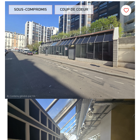
SOUS-COMPROMIS
COUP DE COEUR