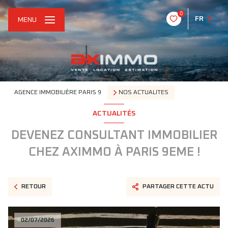
0
FR
MENU
AGENCE IMMOBILIÈRE PARIS 9
NOS ACTUALITES
ACTUALITÉS
DEVENEZ CONSULTANT IMMOBILIER
CHEZ AXIMMO À PARIS 9EME !
RETOUR
PARTAGER CETTE ACTU
02/07/2026