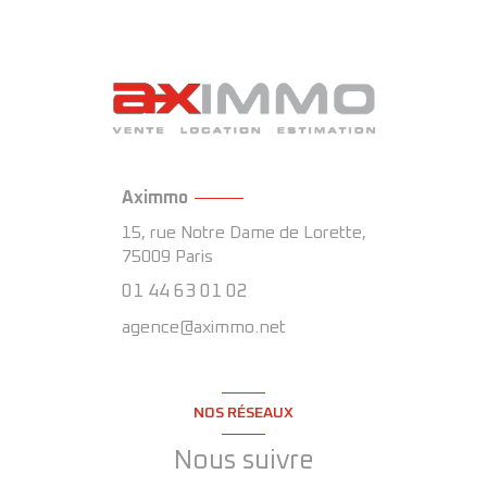
Aximmo
15, rue Notre Dame de Lorette,
75009
Paris
01 44 63 01 02
agence@aximmo.net
NOS RÉSEAUX
Nous suivre