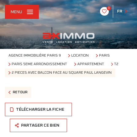
0
FR
MENU
AGENCE IMMOBILIÈRE PARIS 9
LOCATION
PARIS
PARIS 5EME ARRONDISSEMENT
APPARTEMENT
T2
2 PIECES AVEC BALCON FACE AU SQUARE PAUL LANGEVIN
RETOUR
TÉLÉCHARGER LA FICHE
PARTAGER CE BIEN