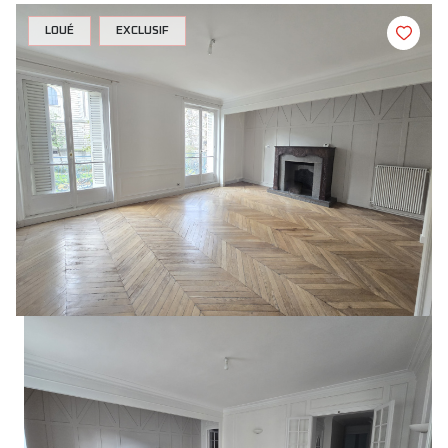
LOUÉ
EXCLUSIF