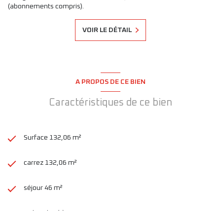
(abonnements compris).
VOIR LE DÉTAIL
A PROPOS DE CE BIEN
Caractéristiques de ce bien
Surface 132,06 m²
carrez 132,06 m²
séjour 46 m²
4 chambre(s)