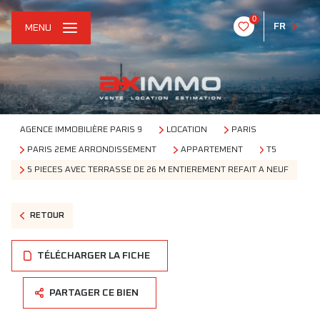
0
FR
MENU
AGENCE IMMOBILIÈRE PARIS 9
LOCATION
PARIS
PARIS 2EME ARRONDISSEMENT
APPARTEMENT
T5
5 PIECES AVEC TERRASSE DE 26 M ENTIEREMENT REFAIT A NEUF
RETOUR
TÉLÉCHARGER LA FICHE
PARTAGER CE BIEN