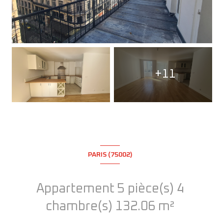
+11
PARIS (75002)
Appartement 5 pièce(s) 4
chambre(s) 132.06 m²