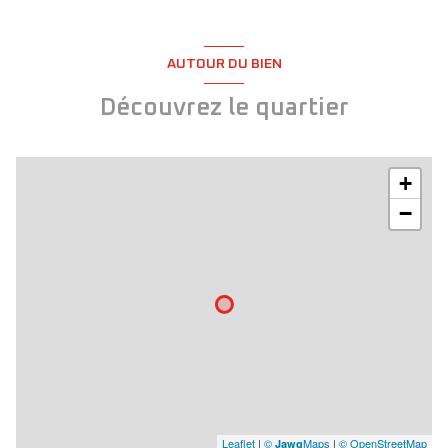
AUTOUR DU BIEN
Découvrez le quartier
+
−
Leaflet
|
©
Maps
|
© OpenStreetMap
Jawg