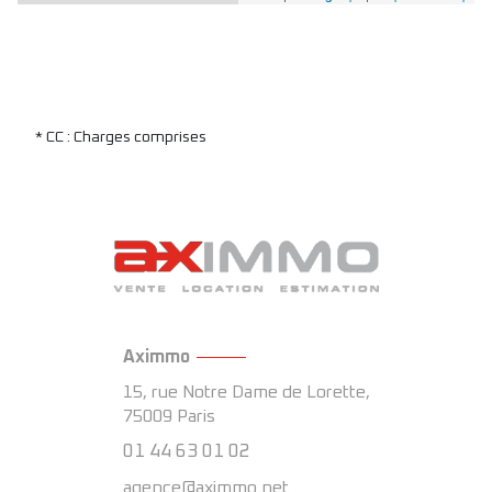
* CC : Charges comprises
Aximmo
15, rue Notre Dame de Lorette,
75009
Paris
01 44 63 01 02
agence@aximmo.net