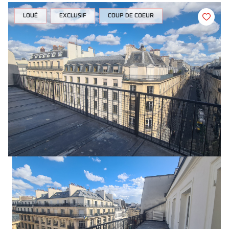
LOUÉ
EXCLUSIF
COUP DE COEUR