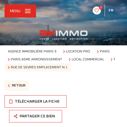
0
FR
MENU
AGENCE IMMOBILIÈRE PARIS 9
LOCATION PRO
PARIS
PARIS 6EME ARRONDISSEMENT
LOCAL COMMERCIAL
T
RUE DE SEVRES EMPLACEMENT N 1
RETOUR
TÉLÉCHARGER LA FICHE
PARTAGER CE BIEN