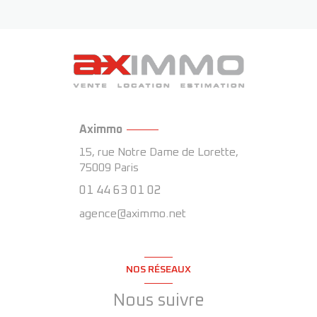
Aximmo
15, rue Notre Dame de Lorette,
75009
Paris
01 44 63 01 02
agence@aximmo.net
NOS RÉSEAUX
Nous suivre