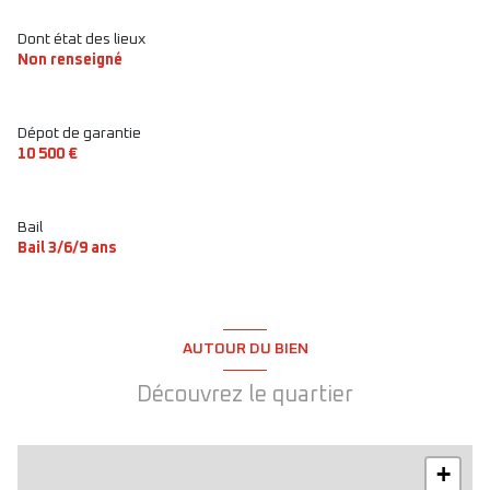
Dont état des lieux
Non renseigné
Dépot de garantie
10 500 €
Bail
Bail 3/6/9 ans
AUTOUR DU BIEN
Découvrez le quartier
+