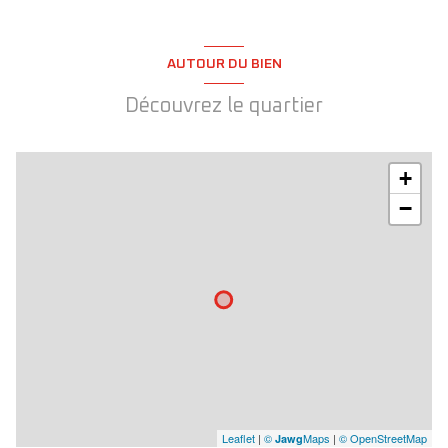
AUTOUR DU BIEN
Découvrez le quartier
+
−
Leaflet
|
©
Maps
|
© OpenStreetMap
Jawg