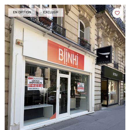
EN OPTION
EXCLUSIF