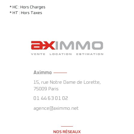
* HC : Hors Charges
* HT : Hors Taxes
Aximmo
15, rue Notre Dame de Lorette,
75009
Paris
01 44 63 01 02
agence@aximmo.net
NOS RÉSEAUX