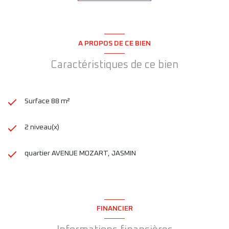
A PROPOS DE CE BIEN
Caractéristiques de ce bien
Surface 88 m²
2 niveau(x)
quartier AVENUE MOZART, JASMIN
FINANCIER