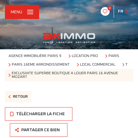
0
FR
MENU
AGENCE IMMOBILIÈRE PARIS 9
LOCATION PRO
PARIS
PARIS 16EME ARRONDISSEMENT
LOCAL COMMERCIAL
T
EXCLUSIVITE SUPERBE BOUTIQUE A LOUER PARIS 16 AVENUE
MOZART
RETOUR
TÉLÉCHARGER LA FICHE
PARTAGER CE BIEN