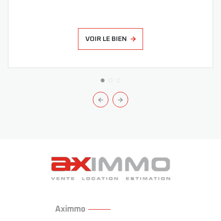
VOIR LE BIEN
Aximmo