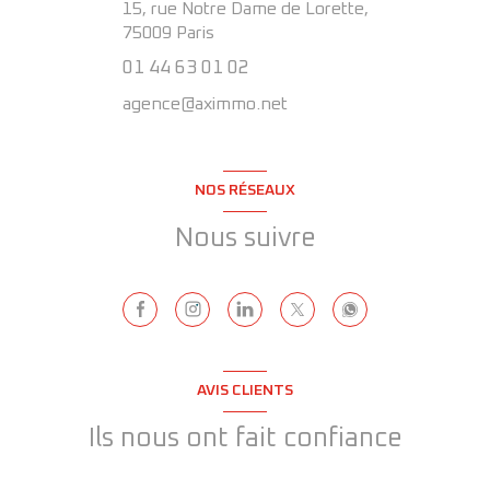
15, rue Notre Dame de Lorette,
75009
Paris
01 44 63 01 02
agence@aximmo.net
NOS RÉSEAUX
Nous suivre
AVIS CLIENTS
Ils nous ont fait confiance