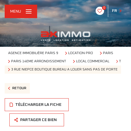
0
FR
MENU
AGENCE IMMOBILIÈRE PARIS 9
LOCATION PRO
PARIS
PARIS 14EME ARRONDISSEMENT
LOCAL COMMERCIAL
T
3 RUE NIEPCE BOUTIQUE BUREAU A LOUER SANS PAS DE PORTE
RETOUR
TÉLÉCHARGER LA FICHE
PARTAGER CE BIEN