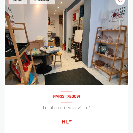
LOUÉ
EXCLUSIF
PARIS (75009)
Local commercial 21 m²
HC*