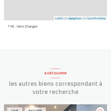
Leaflet
|
©
Maps
|
© OpenStreetMap
Jawg
* HC : Hors Charges
A DÉCOUVRIR
les autres biens correspondant à
votre recherche