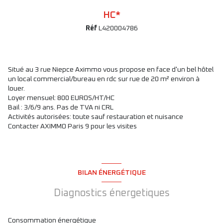
HC*
Réf
L420004786
Situé au 3 rue Niepce Aximmo vous propose en face d'un bel hôtel
un local commercial/bureau en rdc sur rue de 20 m² environ à
louer.
Loyer mensuel: 800 EUROS/HT/HC
Bail : 3/6/9 ans. Pas de TVA ni CRL
Activités autorisées: toute sauf restauration et nuisance
Contacter AXIMMO Paris 9 pour les visites
BILAN ÉNERGÉTIQUE
Diagnostics énergetiques
Consommation énergétique